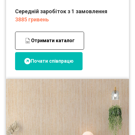
Середній заробіток з 1 замовлення
3885 гривень
Отримати каталог
Почати співпрацю